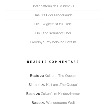
Botschafterin des Minirocks
Das 9/11 der Niederlande
Die Ewigkeit ist zu Ende
Ein Land schnappt über
Goodbye, my beloved Britain!
NEUESTE KOMMENTARE
Beate
zu
Kult um ‚The Queue‘
Simtom
zu
Kult um ‚The Queue‘
Beate
zu
Zukunft im Kinderzimmer
Beate
zu
Wundersame Welt