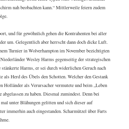
chirm nah beobachten kann.“ Mittlerweile feiern zudem
lge.
ort, und für gewöhnlich gehen die Kontrahenten bei aller
nder um. Gelegentlich aber herrscht dann doch dicke Luft.
inem Turnier in Wolverhampton im November bezichtigten
 Niederländer Wesley Harms gegenseitig der strategischen
e stänkerte Harms, er sei durch widerlichen Geruch nach
te als Herd des Übels den Schotten. Welcher den Gestank
en Holländer als Verursacher vermutete und beim „Leben
e abgelassen zu haben. Diesmal zumindest. Denn bei
 mal unter Blähungen gelitten und sich dieser auf
äter immerhin auch eingestanden. Scharmützel über Farts
ahme.