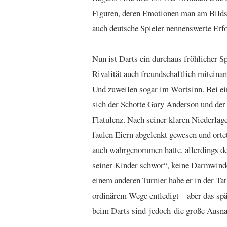
Figuren, deren Emotionen man am Bilds
auch deutsche Spieler nennenswerte Erfo
Nun ist Darts ein durchaus fröhlicher Sp
Rivalität auch freundschaftlich miteina
Und zuweilen sogar im Wortsinn. Bei e
sich der Schotte Gary Anderson und der
Flatulenz. Nach seiner klaren Niederlag
faulen Eiern abgelenkt gewesen und orte
auch wahrgenommen hatte, allerdings d
seiner Kinder schwor“, keine Darmwind
einem anderen Turnier habe er in der Tat
ordinärem Wege entledigt – aber das sp
beim Darts sind jedoch die große Ausn