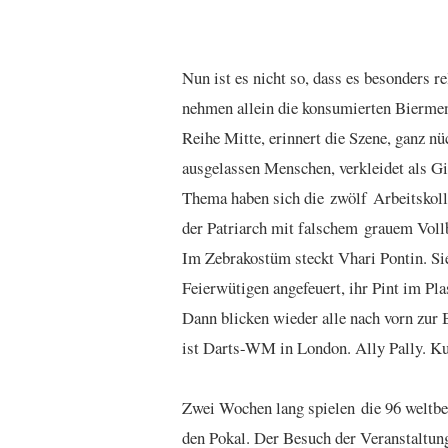
Nun ist es nicht so, dass es besonders 
nehmen allein die konsumierten Biermeng
Reihe Mitte, erinnert die Szene, ganz nü
ausgelassen Menschen, verkleidet als Gi
Thema haben sich die zwölf Arbeitskolle
der Patriarch mit falschem grauem Vol
Im Zebrakostüm steckt Vhari Pontin. Si
Feierwütigen angefeuert, ihr Pint im Pla
Dann blicken wieder alle nach vorn zur 
ist Darts-WM in London. Ally Pally. Ku
Zwei Wochen lang spielen die 96 weltbes
den Pokal. Der Besuch der Veranstaltung 