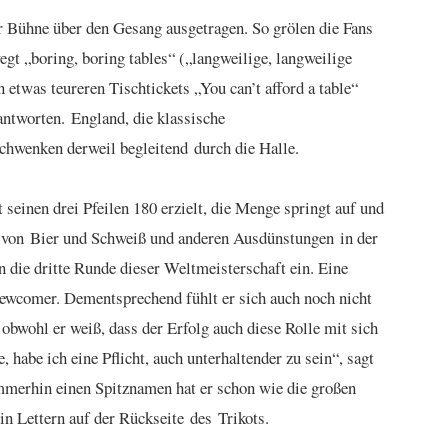
er Bühne über den Gesang ausgetragen. So grölen die Fans
gt „boring, boring tables“ („langweilige, langweilige
etwas teureren Tischtickets „You can’t afford a table“
antworten. England, die klassische
chwenken derweil begleitend durch die Halle.
seinen drei Pfeilen 180 erzielt, die Menge springt auf und
ch von Bier und Schweiß und anderen Ausdünstungen in der
n die dritte Runde dieser Weltmeisterschaft ein. Eine
Newcomer. Dementsprechend fühlt er sich auch noch nicht
, obwohl er weiß, dass der Erfolg auch diese Rolle mit sich
 habe ich eine Pflicht, auch unterhaltender zu sein“, sagt
mmerhin einen Spitznamen hat er schon wie die großen
t in Lettern auf der Rückseite des Trikots.