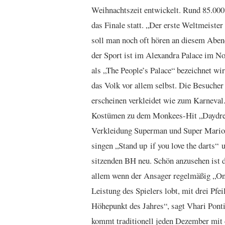
Weihnachtszeit entwickelt. Rund 85.000
das Finale statt. „Der erste Weltmeister
soll man noch oft hören an diesem Aben
der Sport ist im Alexandra Palace im No
als „The People’s Palace“ bezeichnet wird
das Volk vor allem selbst. Die Besucher
erscheinen verkleidet wie zum Karneva
Kostümen zu dem Monkees-Hit „Daydream
Verkleidung Superman und Super Mario 
singen „Stand up if you love the darts“
sitzenden BH neu. Schön anzusehen ist d
allem wenn der Ansager regelmäßig „On
Leistung des Spielers lobt, mit drei Pfei
Höhepunkt des Jahres“, sagt Vhari Pont
kommt traditionell jeden Dezember mit 