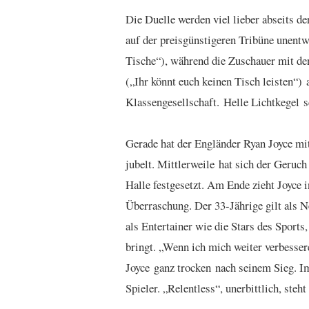
Die Duelle werden viel lieber abseits d
auf der preisgünstigeren Tribüne unentwe
Tische“), während die Zuschauer mit den 
(„Ihr könnt euch keinen Tisch leisten“) 
Klassengesellschaft. Helle Lichtkegel s
Gerade hat der Engländer Ryan Joyce mit 
jubelt. Mittlerweile hat sich der Geru
Halle festgesetzt. Am Ende zieht Joyce i
Überraschung. Der 33-Jährige gilt als 
als Entertainer wie die Stars des Sports
bringt. „Wenn ich mich weiter verbessere,
Joyce ganz trocken nach seinem Sieg. I
Spieler. „Relentless“, unerbittlich, steh