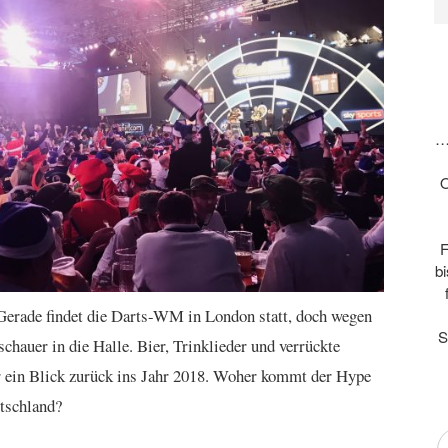
…
O
F
b
Gerade findet die Darts-WM in London statt, doch wegen
S
hauer in die Halle. Bier, Trinklieder und verrückte
er ein Blick zurück ins Jahr 2018. Woher kommt der Hype
tschland?