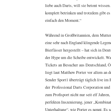
liebe auch Darts, will sie betont wissen.
komplett betrinken und trotzdem gibt es
einfach den Moment.“
Während in Großbritannien, dem Mutterl
eine sehr nach England klingende Legen
Bierfässer hergestellt – hat sich in Deu
der Hype um die Scheibe entwickelt. War
Tickets an Besucher aus Deutschland, Ö
liegt laut Matthew Porter vor allem an 
Sender Sport1 überträgt täglich live im
der Professional Darts Corporation und
zum Profisport nicht nur seit elf Jahren
perfekten Inszenierung, jener „Kombinat
Unterhaltung“, wie Porter es nennt. Es 