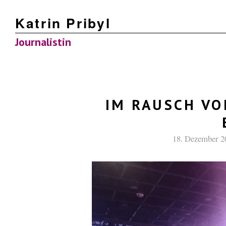
Katrin Pribyl
Journalistin
IM RAUSCH VO
18. Dezember 2