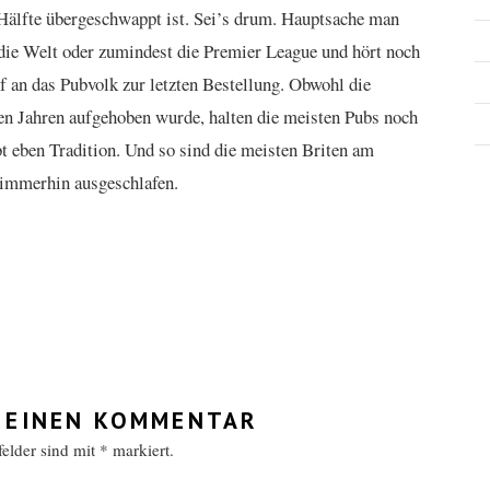
 Hälfte übergeschwappt ist. Sei’s drum. Hauptsache man
 die Welt oder zumindest die Premier League und hört noch
f an das Pubvolk zur letzten Bestellung. Obwohl die
elen Jahren aufgehoben wurde, halten die meisten Pubs noch
bt eben Tradition. Und so sind die meisten Briten am
 immerhin ausgeschlafen.
 EINEN KOMMENTAR
tfelder sind mit
*
markiert.