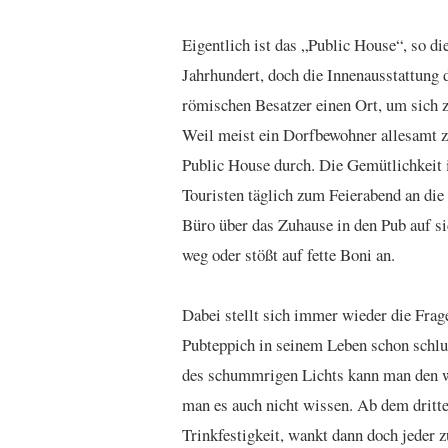
Eigentlich ist das „Public House“, so di
Jahrhundert, doch die Innenausstattung 
römischen Besatzer einen Ort, um sich z
Weil meist ein Dorfbewohner allesamt zu
Public House durch. Die Gemütlichkeit i
Touristen täglich zum Feierabend an 
Büro über das Zuhause in den Pub auf si
weg oder stößt auf fette Boni an.
Dabei stellt sich immer wieder die Frage
Pubteppich in seinem Leben schon schlu
des schummrigen Lichts kann man den w
man es auch nicht wissen. Ab dem dritten
Trinkfestigkeit, wankt dann doch jeder z