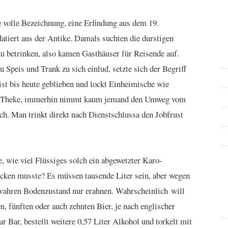
e volle Bezeichnung, eine Erfindung aus dem 19.
datiert aus der Antike. Damals suchten die durstigen
u betrinken, also kamen Gasthäuser für Reisende auf.
 Speis und Trank zu sich einlud, setzte sich der Begriff
st bis heute geblieben und lockt Einheimische wie
die Theke, immerhin nimmt kaum jemand den Umweg vom
ch. Man trinkt direkt nach Dienstschlussa den Jobfrust
, wie viel Flüssiges solch ein abgewetzter Karo-
cken musste? Es müssen tausende Liter sein, aber wegen
ahren Bodenzustand nur erahnen. Wahrscheinlich will
, fünften oder auch zehnten Bier, je nach englischer
ur Bar, bestellt weitere 0,57 Liter Alkohol und torkelt mit