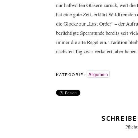
nur halbvollen Gläsern zurück, weil die
hat eine gute Zeit, erklärt Wildfremden
die Glocke zur „Last Order“ – der Aufru
berüchtigte Sperrstunde bereits seit vi
immer die alte Regel ein. Tradition blei
nächsten Tag zwar verkatert, aber haben
Allgemein
KATEGORIE:
SCHREIBE
Pflich