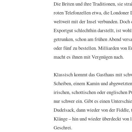
Die Briten und ihre Traditionen, sie str
roten Telefonzellen etwa, die Londoner
weltweit mit der Insel verbunden. Doch 
Exportgut schlechthin darstellt, ist woh
getrunken, schon am frühen Abend vers
oder fünf zu bestellen. Milliarden von 
macht es ihnen mit Vergnügen nach.
Klassisch kommt das Gasthaus mit schw
Scheiben, einem Kamin und abgewetzten 
irischen, schottischen oder englischen P
nur schwer ein. Gibt es einen Untersch
Dudelsack, dann wieder von der Fiddle,
Klänge – hin und wieder überdeckt von 
Geschrei.