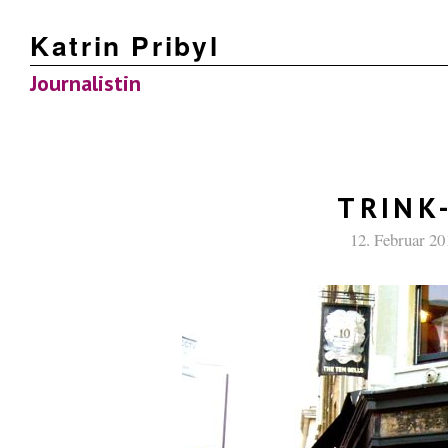
Katrin Pribyl
Journalistin
TRINK
12. Februar 20