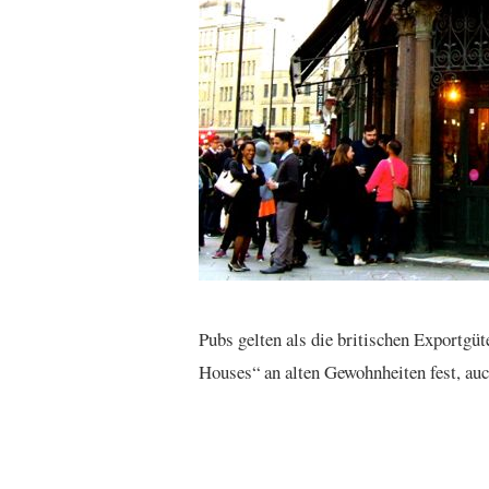
Pubs gelten als die britischen Exportgü
Houses“ an alten Gewohnheiten fest, auc