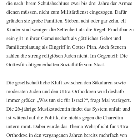
die nach ihrem Schulabschluss zwei bis drei Jahre der Armee
dienen müssen, nicht zum Militärdienst eingezogen. Dafür
gründen sie große Familien. Sieben, acht oder gar zehn, elf
Kinder sind weniger die Seltenheit als die Regel. Fruchtbar zu
sein gilt in ihrer Gemeinschaft als göttliches Gebot und
Familienplanung als Eingriff in Gottes Plan. Auch Steuern
zahlen die streng religiösen Juden nicht. Im Gegenteil: Die
Gottesfürchtigen erhalten Sozialhilfe vom Staat.
Die gesellschaftliche Kluft zwischen den Säkularen sowie
moderaten Juden und den Ultra-Orthodoxen wird deshalb
immer größer. „Was tun sie für Israel?“, fragt Mai verärgert.
Die 26-jährige Musikstudentin findet das System unfair und
ist wütend auf die Politik, die nichts gegen die Charedim
unternimmt. Dabei wurde das Thema Wehrpflicht für Ultra-
Orthodoxe in den vergangenen Jahren bereits mehrfach von