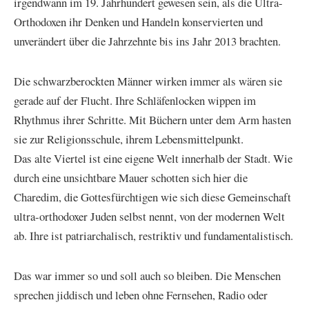
irgendwann im 19. Jahrhundert gewesen sein, als die Ultra-
Orthodoxen ihr Denken und Handeln konservierten und
unverändert über die Jahrzehnte bis ins Jahr 2013 brachten.
Die schwarzberockten Männer wirken immer als wären sie
gerade auf der Flucht. Ihre Schläfenlocken wippen im
Rhythmus ihrer Schritte. Mit Büchern unter dem Arm hasten
sie zur Religionsschule, ihrem Lebensmittelpunkt.
Das alte Viertel ist eine eigene Welt innerhalb der Stadt. Wie
durch eine unsichtbare Mauer schotten sich hier die
Charedim, die Gottesfürchtigen wie sich diese Gemeinschaft
ultra-orthodoxer Juden selbst nennt, von der modernen Welt
ab. Ihre ist patriarchalisch, restriktiv und fundamentalistisch.
Das war immer so und soll auch so bleiben. Die Menschen
sprechen jiddisch und leben ohne Fernsehen, Radio oder