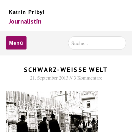
Katrin Pribyl
Journalistin
Menü
SCHWARZ-WEISSE WELT
21. September 2013
3 Kommentare