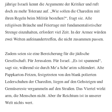
jährige Israeli kennt die Argumente der Kritiker und ruft
doch zu mehr Toleranz auf. „Wie sollen die Charedim mit
ihren Regeln beim Militär bestehen?“, fragt sie. Alle
religiösen Bräuche und Feiertage mit fundamentalistischer
Strenge einzuhalten, erfordert viel Zeit. In der Armee würden
zwei Welten aufeinandertreffen, die nicht zusammen passen.
Zudem seien sie eine Bereicherung für die jüdische
Gesellschaft. Für Jerusalem. Für Israel. „Es ist spannend“,
sagt sie, während sie durch Me’a Sche’arim schlendert. Alte
Pappkarton-Fetzen, festgetreten von den blank polierten
Lederschuhen der Charedim, liegen auf den Gehsteigen und
Gemüsereste vergammeln auf den Straßen. Das Viertel wirkt
arm, die Menschen nicht. Aber ihr Reichtum ist in unserer
Welt nichts wert.