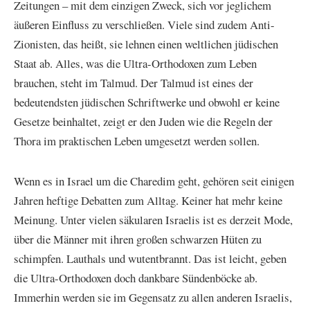
Zeitungen – mit dem einzigen Zweck, sich vor jeglichem
äußeren Einfluss zu verschließen. Viele sind zudem Anti-
Zionisten, das heißt, sie lehnen einen weltlichen jüdischen
Staat ab. Alles, was die Ultra-Orthodoxen zum Leben
brauchen, steht im Talmud. Der Talmud ist eines der
bedeutendsten jüdischen Schriftwerke und obwohl er keine
Gesetze beinhaltet, zeigt er den Juden wie die Regeln der
Thora im praktischen Leben umgesetzt werden sollen.
Wenn es in Israel um die Charedim geht, gehören seit einigen
Jahren heftige Debatten zum Alltag. Keiner hat mehr keine
Meinung. Unter vielen säkularen Israelis ist es derzeit Mode,
über die Männer mit ihren großen schwarzen Hüten zu
schimpfen. Lauthals und wutentbrannt. Das ist leicht, geben
die Ultra-Orthodoxen doch dankbare Sündenböcke ab.
Immerhin werden sie im Gegensatz zu allen anderen Israelis,