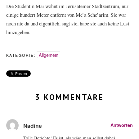
Die Studentin Mai wohnt im Jerusalemer Stadtzentrum, nur
einige hundert Meter entfernt von Me’a Sche’arim. Sie war
noch nie da und eigentlich, sagt sie, habe sie auch keine Lust
hinzugehen.
Allgemein
KATEGORIE:
3 KOMMENTARE
Nadine
Antworten
Tolle Berichte! Es ist, als wäre man selbst dabei…