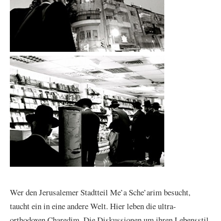
Wer den Jerusalemer Stadtteil Me’a Sche’arim besucht,
taucht ein in eine andere Welt. Hier leben die ultra-
orthodoxen Charedim. Die Diskussionen um ihren Lebensstil